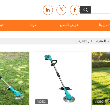
تصل بنا
عرض المصنع
حولنا
فيد
نت