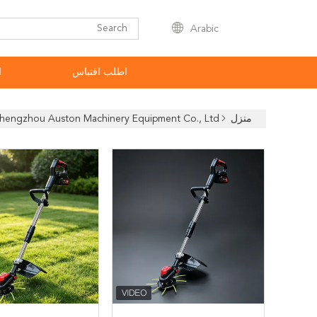
Arabic
اطلب اقتباس
ا
منزل
Zhengzhou Auston Machinery Equipment Co., Ltd. المنتجات عبر الإنتر