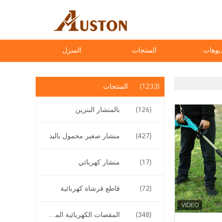
يوهات
المنتجات
المنزل
(1233)
المنتجات
(126)
بالمنشار البنزين
(427)
منشار صغير محمول باليد
(17)
منشار كهربائي
(72)
قاطع فرشاة كهربائية
(348)
المقصات الكهربائية المقلم