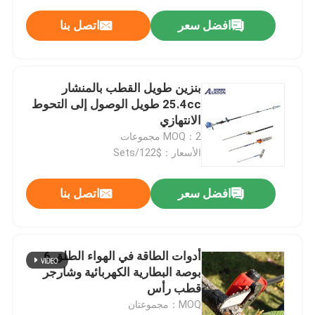
افضل سعر
اتصل بنا
بنزين طويل القطب بالمنشار
25.4cc طويل الوصول إلى التحوط
الانتهازي
MOQ：2 مجموعات
الأسعار：$122/Sets
افضل سعر
اتصل بنا
أدوات الطاقة في الهواء الطلق 6
بوصة البطارية الكهربائية وشارجر
قطب رأس
MOQ：مجموعتان