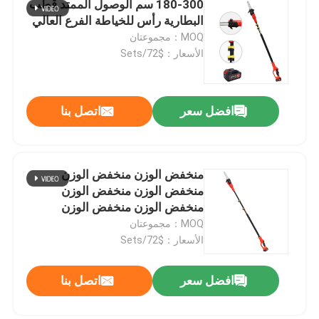
180-300 سم الوصول الممتد قطب
البطارية رأس للخياطة الفرع العالي
قاطعة العشب
MOQ：مجموعتان
الأسعار：$72/Sets
منفاخ الورق والثلج
اترك رسالة
افضل سعر
اتصل بنا
غيرها
منخفض الوزن منخفض الوزن
منخفض الوزن منخفض الوزن
منخفض الوزن منخفض الوزن
MOQ：مجموعتان
الأسعار：$72/Sets
افضل سعر
اتصل بنا