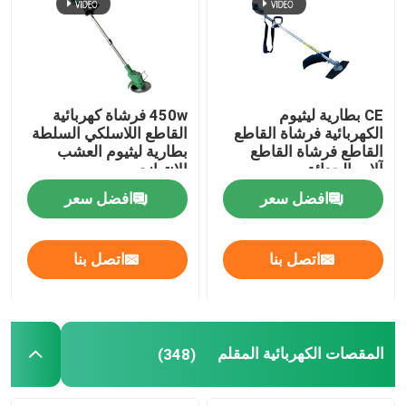
CE بطارية ليثيوم
450w فرشاة كهربائية
الكهربائية فرشاة القاطع
القاطع اللاسلكي السلطة
القاطع فرشاة القاطع
بطارية ليثيوم العشب
آلات الحدائق
الانتهازي
افضل سعر
افضل سعر
اتصل بنا
اتصل بنا
المقصات الكهربائية المقلم
(348)