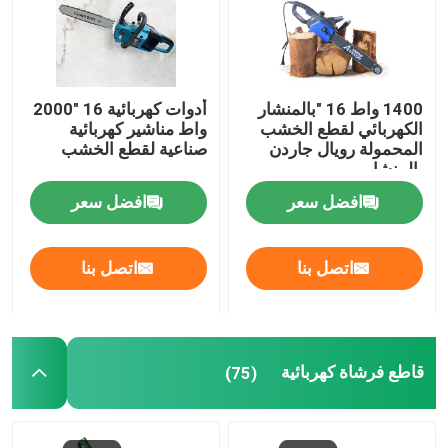
1400 واط 16 "بالمنشار
أدوات كهربائية 16 "2000
الكهربائي لقطع الخشب
واط مناشير كهربائية
المحمولة رويال جاردن
صناعية لقطع الخشب
بالمنشار
افضل سعر
افضل سعر
اتصل بنا
اتصل بنا
قاطع فرشاة كهربائية
(75)