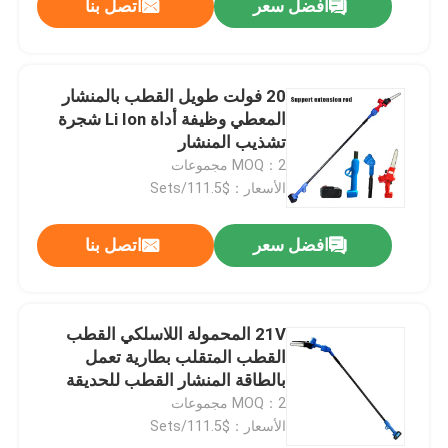
افضل سعر
اتصل بنا
20 فولت طويل القطب بالمنشار
المعطي وظيفة أداة Li Ion شجرة
تشذيب المنشار
MOQ：2 مجموعات
الأسعار：$111.5/Sets
افضل سعر
اتصل بنا
21V المحمولة اللاسلكي القطب
القطب المتقلب بطارية تعمل
بالطاقة المنشار القطب للحديقة
MOQ：2 مجموعات
الأسعار：$111.5/Sets