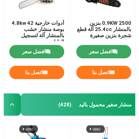
2500 0.9KW بنزين
أدوات خارجية 4.8kw 42
بالمنشار 25.4cc آلة قطع
بوصة منشار خشب
شجرة بنزين صغيرة
بالمنشار آلة لتسجيل
الغابات
افضل سعر
افضل سعر
اتصل بنا
اتصل بنا
منشار صغير محمول باليد
(428)