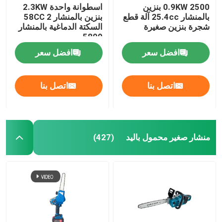
2500 0.9KW بنزين
اسطوانة واحدة 2.3KW
بالمنشار 25.4cc آلة قطع
بنزين بالمنشار 58CC 2
شجرة بنزين صغيرة
السكتة الدماغية بالمنشار
5800
افضل سعر
افضل سعر
اتصل بنا
اتصل بنا
منشار صغير محمول باليد
(427)