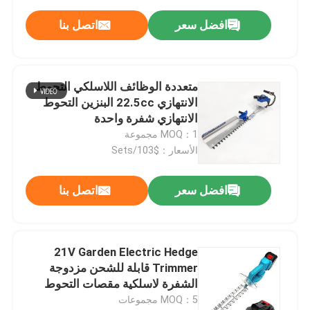
افضل سعر
اتصل بنا
متعددة الوظائف اللاسلكي التحوط
الانتهازي 22.5cc البنزين التحوط
الانتهازي شفرة واحدة
MOQ：1 مجموعة
الأسعار：$103/Sets
افضل سعر
اتصل بنا
21V Garden Electric Hedge
Trimmer قابلة للشحن مزدوجة
الشفرة لاسلكية مقصات التحوط
MOQ：5 مجموعات