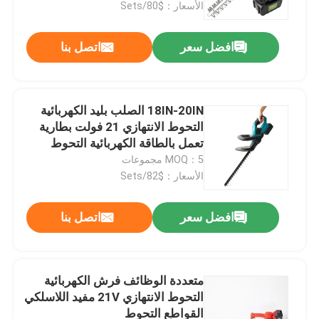
الأسعار：$80/Sets
افضل سعر
اتصل بنا
18IN-20IN الصلب بليد الكهربائية
التحوط الانتهازي 21 فولت بطارية
تعمل بالطاقة الكهربائية التحوط
الانتهازي
MOQ：5 مجموعات
الأسعار：$82/Sets
افضل سعر
اتصل بنا
المنزل
المنتجات
متعددة الوظائف فرش الكهربائية
التحوط الانتهازي 21V مفيد اللاسلكي
القواطع التحوط
فيديوهات