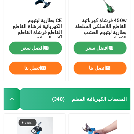
450w فرشاة كهربائية
CE بطارية ليثيوم
القاطع اللاسلكي السلطة
الكهربائية فرشاة القاطع
بطارية ليثيوم العشب
القاطع فرشاة القاطع
الانتهازي
آلات الحدائق
افضل سعر
افضل سعر
اتصل بنا
اتصل بنا
المقصات الكهربائية المقلم
(348)