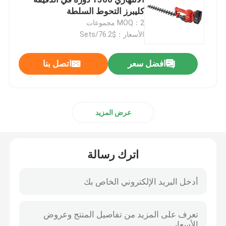
كليبرز التحوط السلطة
MOQ：2 مجموعات
قاطع فرشاة كهربائية
الأسعار：$76.2/Sets
اترك رسالة
المقصات الكهربائية المقلم
افضل سعر
اتصل بنا
بالمنشار ذو القطب الطويل
عرض المزيد
أجزاء بالمنشار
اترك رسالة
قاطع فرشاة البنزين
قطع فرشاة القاطع
ماكينة تشذيب الأسلاك اللاسلكية
إرسال