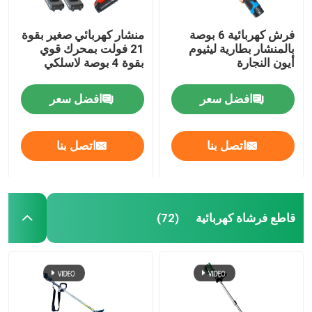
فرش كهربائية 6 بوصة
منشار كهربائي صغير بقوة
بالمنشار بطارية ليثيوم
21 فولت بمحرك قوي
أيون النجارة
بقوة 4 بوصة لاسلكي
افضل سعر
افضل سعر
اتصل بنا
اتصل بنا
قاطع فرشاة كهربائية
(72)