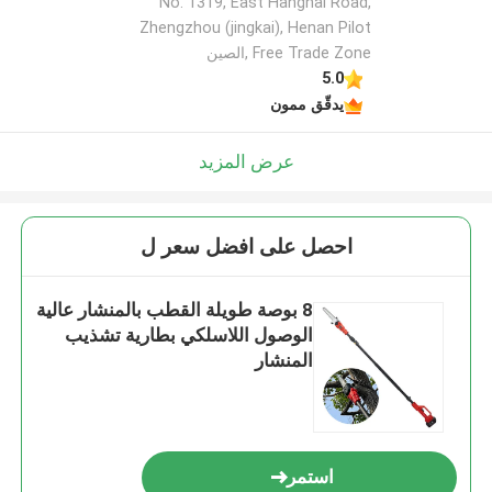
No. 1319, East Hanghai Road,
Zhengzhou (jingkai), Henan Pilot
Free Trade Zone ,الصين
5.0
يدقّق ممون
عرض المزيد
احصل على افضل سعر ل
8 بوصة طويلة القطب بالمنشار عالية
الوصول اللاسلكي بطارية تشذيب
المنشار
استمر