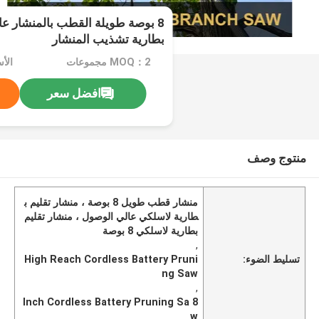
8 بوصة طويلة القطب بالمنشار عا
بطارية تشذيب المنشار
MOQ：2 مجموعات
الأسع
افضل سعر
منتوج وصف
منشار قطب طويل 8 بوصة ، منشار تقليم ب
طارية لاسلكي عالي الوصول ، منشار تقليم
بطارية لاسلكي 8 بوصة
,
تسليط الضوء:
High Reach Cordless Battery Pruni
ng Saw
,
8 Inch Cordless Battery Pruning Sa
w