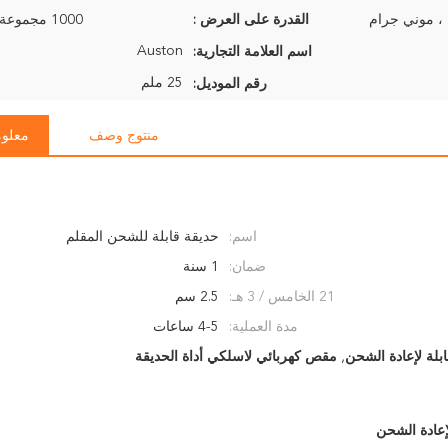
القدرة على العرض :
1000 مجموعة في الأسبوع
Auston
اسم العلامة التجارية:
25 ملم
رقم الموديل:
منتوج وصف
معلوم
اسم:
حديقة قابلة للشحن المقلم
ضمان:
1 سنة
21 الخامس / 3 هـ:
2.5 سم
مدة العملية:
4-5 ساعات
ابلة لإعادة الشحن
,
مقص كهربائي لاسلكي أداة الحديقة
إعادة الشحن