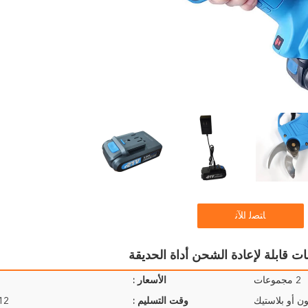
ﺎﺘﺼﻟ ﺍﻶﻧ
 قابلة لإعادة الشحن أداة الحديقة
2 مجموعات
الأسعار :
ن أو بلاستيك
وقت التسليم :
9-12 ي