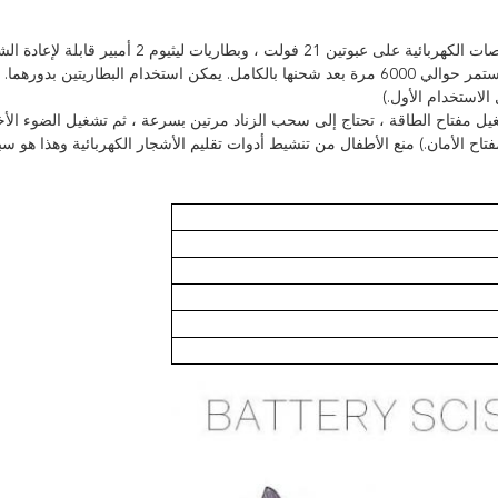
[بطاريات ليثيوم قابلة لإعادة الشحن طويلة العمر] - تحتوي المقصات الكهربائية على عبوتين 21 فولت 
بطارية طويل ، وشحن سريع لمدة 1.5 ساعة ، وقطع العمل المستمر حوالي 6000 مرة بعد شحنها بالكامل. يمكن استخدام البطاريتين 
لاستخدام الأول.)
تشغيل مفتاح الطاقة ، تحتاج إلى سحب الزناد مرتين بسرعة ، ثم تشغيل الضوء ا
 الأمان.) منع الأطفال من تنشيط أدوات تقليم الأشجار الكهربائية وهذا هو س