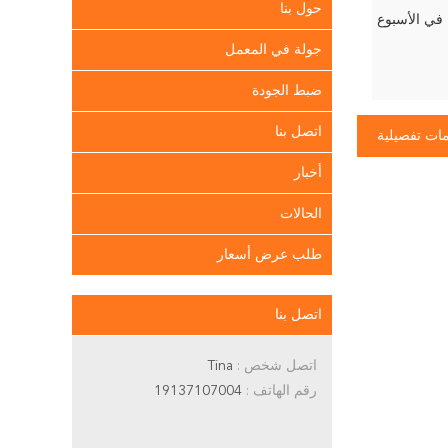
حول بنا
جولة في المعمل
ضبط الجودة
اتصل بنا
ات تفصيلية
أخبار
الحالات
طلب عرض أسعار
اتصل بنا
اتصل شخص :
Tina
رقم الهاتف :
19137107004