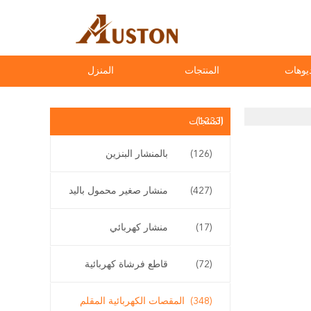
يوهات
المنتجات
المنزل
(1233)
المنتجات
(126)
بالمنشار البنزين
(427)
منشار صغير محمول باليد
(17)
منشار كهربائي
(72)
قاطع فرشاة كهربائية
(348)
المقصات الكهربائية المقلم