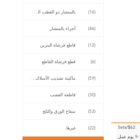
(16)
بالمنشار ذو القطب الطويل
(46)
أجزاء بالمنشار
(12)
قاطع فرشاة البنزين
(6)
قطع فرشاة القاطع
(59)
ماكينة تشذيب الأسلاك اللاسلكية
(30)
قاطعة العشب
(52)
منفاخ الورق والثلج
$62/Sets
(22)
غيرها
وم عمل