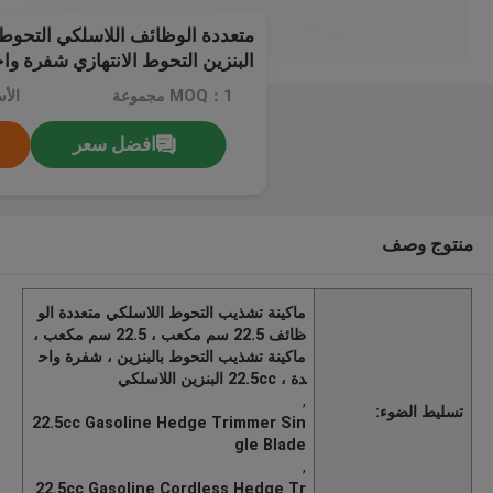
البنزين التحوط الانتهازي شفرة وا
MOQ：1 مجموعة
الأسع
افضل سعر
منتوج وصف
ماكينة تشذيب التحوط اللاسلكي متعددة الو
ظائف 22.5 سم مكعب ، 22.5 سم مكعب ،
ماكينة تشذيب التحوط بالبنزين ، شفرة واح
دة ، 22.5cc البنزين اللاسلكي
,
تسليط الضوء:
22.5cc Gasoline Hedge Trimmer Sin
gle Blade
,
22.5cc Gasoline Cordless Hedge Tr