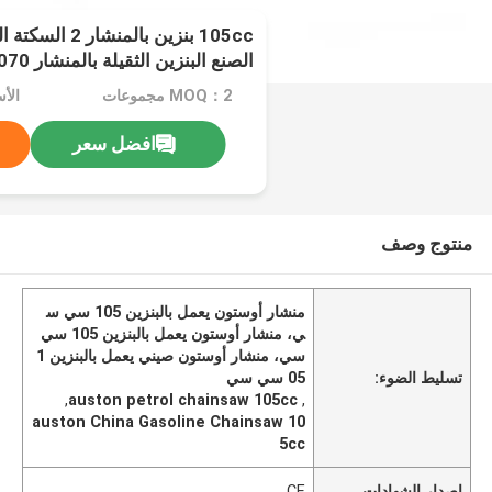
الصنع البنزين الثقيلة بالمنشار 070
MOQ：2 مجموعات
الأسع
افضل سعر
منتوج وصف
منشار أوستون يعمل بالبنزين 105 سي س
ي، منشار أوستون يعمل بالبنزين 105 سي
سي، منشار أوستون صيني يعمل بالبنزين 1
تسليط الضوء:
05 سي سي
,
auston petrol chainsaw 105cc
,
auston China Gasoline Chainsaw 10
5cc
إصدار الشهادات
CE