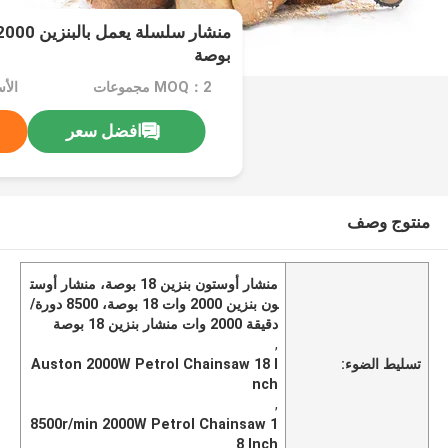
بوصة
MOQ：2 مجموعات
الأسع
افضل سعر
منتوج وصف
منشار أوستون بنزين 18 بوصة، منشار أوست
ون بنزين 2000 وات 18 بوصة، 8500 دورة/
دقيقة 2000 وات منشار بنزين 18 بوصة
,
تسليط الضوء:
Auston 2000W Petrol Chainsaw 18 I
nch
,
8500r/min 2000W Petrol Chainsaw 1
8 Inch