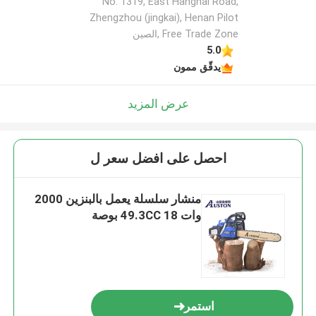
No. 1319, East Hanghai Road,
Zhengzhou (jingkai), Henan Pilot
Free Trade Zone ,الصين
اترك رسالة
5.0
يدقّق ممون
عرض المزيد
احصل على افضل سعر ل
منشار سلسلة يعمل بالبنزين 2000
وات 49.3CC 18 بوصة
إرسال
استمر