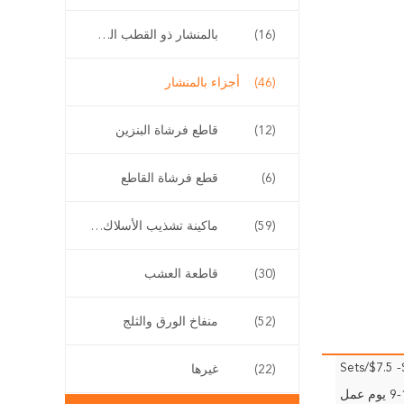
(16)
بالمنشار ذو القطب الطويل
(46)
أجزاء بالمنشار
(12)
قاطع فرشاة البنزين
(6)
قطع فرشاة القاطع
(59)
ماكينة تشذيب الأسلاك اللاسلكية
(30)
قاطعة العشب
(52)
منفاخ الورق والثلج
$
(22)
غيرها
وم عمل