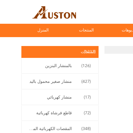
يوهات
المنتجات
المنزل
(1233)
المنتجات
(126)
بالمنشار البنزين
(427)
منشار صغير محمول باليد
(17)
منشار كهربائي
(72)
قاطع فرشاة كهربائية
(348)
المقصات الكهربائية المقلم