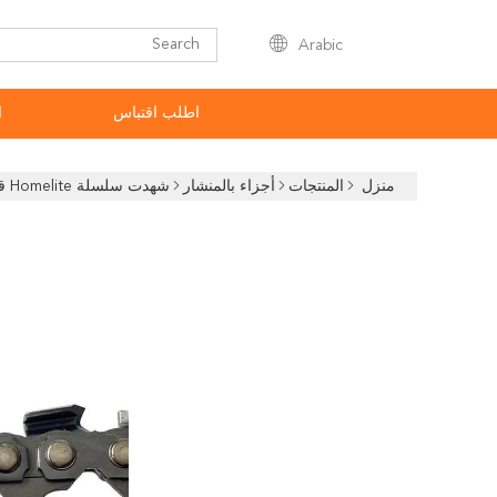
Arabic
اطلب اقتباس
ا
منزل
المنتجات
أجزاء بالمنشار
شهدت سلسلة Homelite قطع غيار 404 بار سلسلة أوريغون بالمنشار