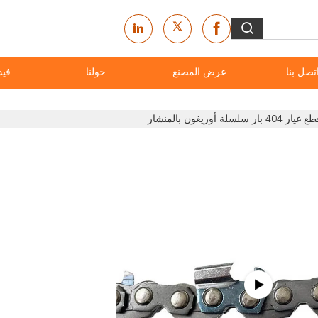
تصل بنا
عرض المصنع
حولنا
فيد