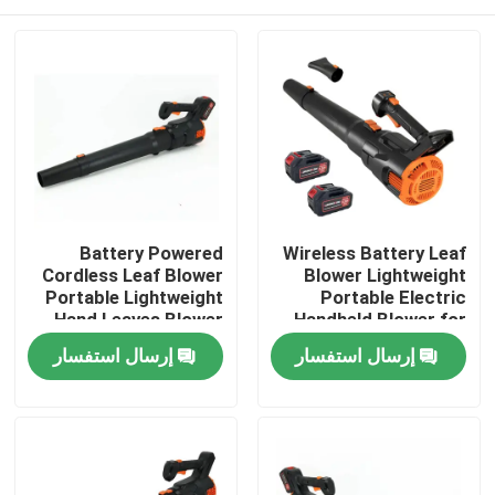
Battery Powered
Wireless Battery Leaf
Cordless Leaf Blower
Blower Lightweight
Portable Lightweight
Portable Electric
Hand Leaves Blower
Handheld Blower for
for Easy Cleaning
Yard and Driveway
المنزل
إرسال استفسار
إرسال استفسار
المنتجات
فيديوهات