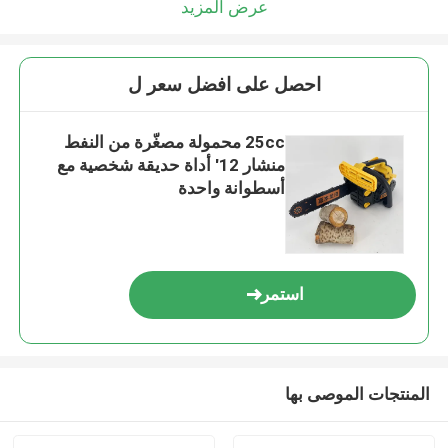
عرض المزيد
احصل على افضل سعر ل
25cc محمولة مصغّرة من النفط
منشار 12' أداة حديقة شخصية مع
أسطوانة واحدة
استمر
المنتجات الموصى بها