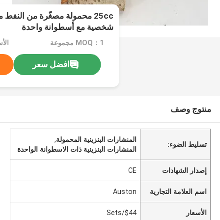
شخصية مع أسطوانة واحدة
MOQ：1 مجموعة
الأسع
افضل سعر
منتوج وصف
المنشارات البنزينية المحمولة
,
تسليط الضوء:
المنشارات البنزينية ذات الاسطوانة الواحدة
إصدار الشهادات
CE
اسم العلامة التجارية
Auston
الأسعار
$44/Sets