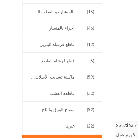
(16)
بالمنشار ذو القطب الطويل
(46)
أجزاء بالمنشار
(12)
قاطع فرشاة البنزين
(6)
قطع فرشاة القاطع
(59)
ماكينة تشذيب الأسلاك اللاسلكية
(30)
قاطعة العشب
(52)
منفاخ الورق والثلج
$63.7/Sets
(22)
غيرها
وم عمل