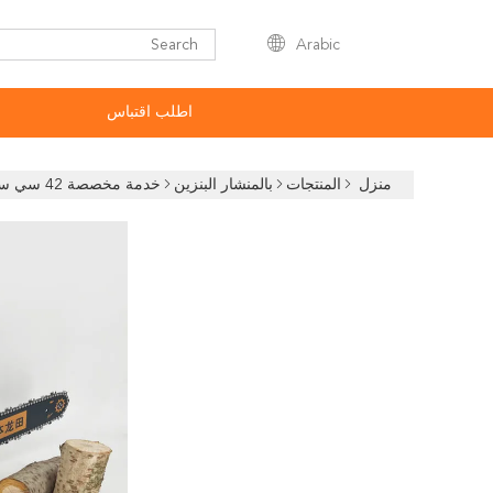
Arabic
اطلب اقتباس
منزل
المنتجات
بالمنشار البنزين
خدمة مخصصة 42 سي سي مقزز بالغاز 16-إنش لقطع خشب الشجرة