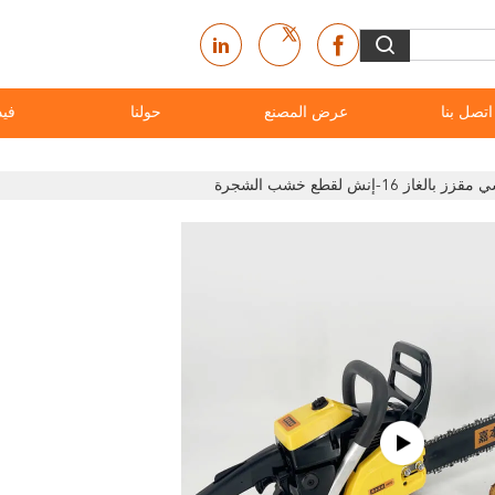
اتصل بنا
عرض المصنع
حولنا
فيد