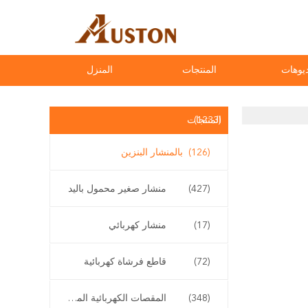
يوهات
المنتجات
المنزل
(1233)
المنتجات
(126)
بالمنشار البنزين
(427)
منشار صغير محمول باليد
(17)
منشار كهربائي
(72)
قاطع فرشاة كهربائية
(348)
المقصات الكهربائية المقلم