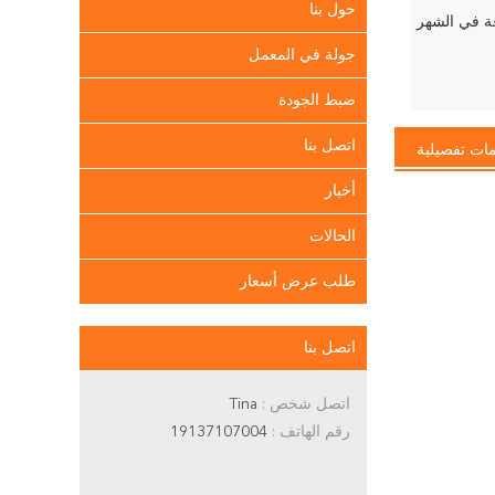
حول بنا
جولة في المعمل
ضبط الجودة
اتصل بنا
ات تفصيلية
أخبار
الحالات
طلب عرض أسعار
اتصل بنا
اتصل شخص :
Tina
رقم الهاتف :
19137107004