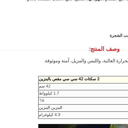
وصف المنتج:
ارة العالية، واللبس والمزيل، آمنة وموثوقة.
2 سكتات 42 سي سي مقص بالبنزين
42 سم
1.7 كيلوواط
16'
البنزين البنزين
4.3 كيلوغرام