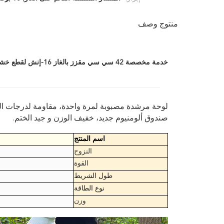
منتوج وصف
خدمة مخصصة 42 سي سي مقزز بالغاز 16-إنش لقطع خشب الشجرة
لوحة مرشدة مصبوبة لمرة واحدة، مقاومة لدرجات الحر
صندوق ألومنيوم جديد، خفيف الوزن و جيد الختم.
اسم المنتج
النزوح
القوة
طول الشريط
نوع الطاقة
وزن