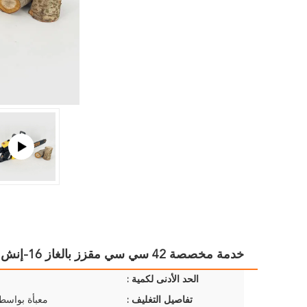
خدمة مخصصة 42 سي سي مقزز بالغاز 16-إنش لقطع خشب الشجرة
الحد الأدنى لكمية :
تفاصيل التغليف :
معبأة بواسط