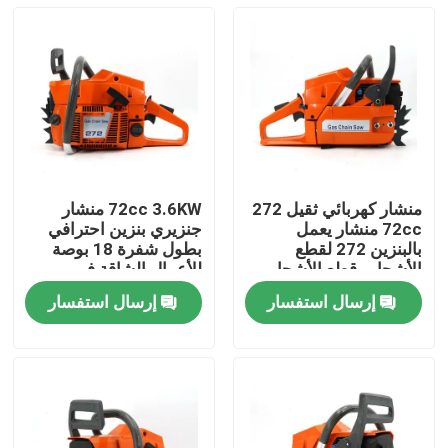
منشار كهربائي ثقيل 272
72cc 3.6KW منشار
72cc منشار يعمل
جنزيري بنزين احترافي
بالبنزين 272 لقطع
بطول شفرة 18 بوصة
الأشجار وقطع الأشجار
للأعمال الشاقة في
الكبيرة
الغابات والمزارع
إرسال استفسار
إرسال استفسار
المنزل
المنتجات
فيديوهات