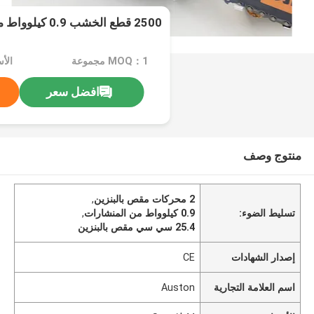
2500 قطع الخشب 0.9 كيلوواط مقص بنزيني بضربتين
MOQ：1 مجموعة
الأسع
افضل سعر
منتوج وصف
2 محركات مقص بالبنزين
,
تسليط الضوء:
0.9 كيلوواط من المنشارات
,
25.4 سي سي مقص بالبنزين
إصدار الشهادات
CE
اسم العلامة التجارية
Auston