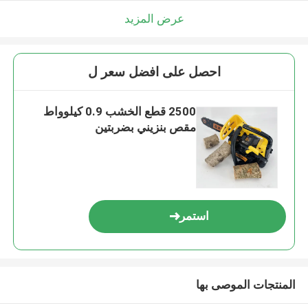
عرض المزيد
احصل على افضل سعر ل
2500 قطع الخشب 0.9 كيلوواط
مقص بنزيني بضربتين
استمر
المنتجات الموصى بها