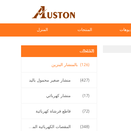
يوهات
المنتجات
المنزل
(1233)
المنتجات
(126)
بالمنشار البنزين
(427)
منشار صغير محمول باليد
(17)
منشار كهربائي
(72)
قاطع فرشاة كهربائية
(348)
المقصات الكهربائية المقلم