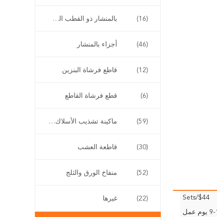
(16)
بالمنشار ذو القطب الطويل
(46)
أجزاء بالمنشار
(12)
قاطع فرشاة البنزين
(6)
قطع فرشاة القاطع
(59)
ماكينة تشذيب الأسلاك اللاسلكية
(30)
قاطعة العشب
(52)
منفاخ الورق والثلج
$44/Sets
(22)
غيرها
وم عمل