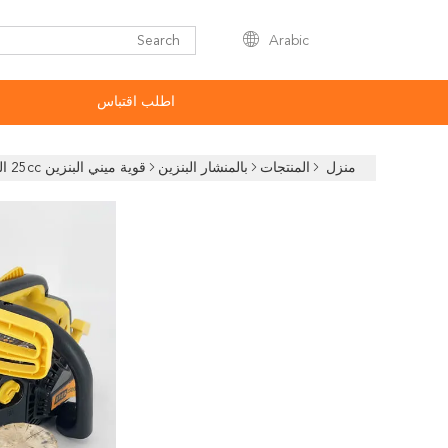
Arabic
اطلب اقتباس
منزل
المنتجات
بالمنشار البنزين
قوية ميني البنزين 25cc المنشار 2500 12 بوصة أداة الحديقة المحمولة