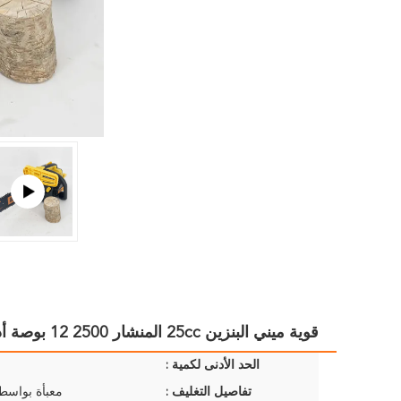
قوية ميني البنزين 25cc المنشار 2500 12 بوصة أداة الحديقة المحمولة
الحد الأدنى لكمية :
تفاصيل التغليف :
معبأة بواسط