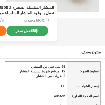
تعمل بالوقود المنشار السلسلة مع 12' دليل شري
MOQ：1 مجموعة
الأسع
افضل سعر
منتوج وصف
25 سي سي من المنشار
,
تسليط الضوء:
12' مرشح شريط سلسلة المنشار
,
2 ضربات من المنشار
إصدار الشهادات
CE
اسم العلامة التجارية
Auston