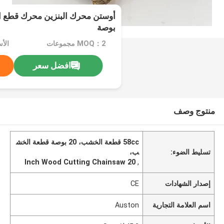
بوصة
MOQ：2 مجموعات
الأسع
افضل سعر
منتوج وصف
58cc قطعة الخشب، 20 بوصة قطعة الخش
تسليط الضوء:
ب،
20 Inch Wood Cutting Chainsaw
,
إصدار الشهادات
CE
اسم العلامة التجارية
Auston