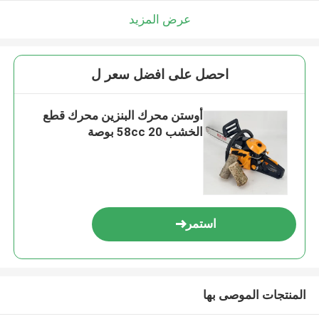
عرض المزيد
احصل على افضل سعر ل
أوستن محرك البنزين محرك قطع
الخشب 58cc 20 بوصة
استمر
المنتجات الموصى بها