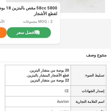
لقطع الأشجار
MOQ：2 مجموعات
الأسع
افضل سعر
منتوج وصف
20 بوصة من منشار البنزين
,
تسليط الضوء:
قطع الأشجار المنشار بالبنزين
,
22 بوصة من منشار البنزين
إصدار الشهادات
CE
اسم العلامة التجارية
Auston