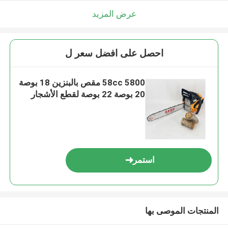
عرض المزيد
احصل على افضل سعر ل
5800 58cc مقص بالبنزين 18 بوصة
20 بوصة 22 بوصة لقطع الأشجار
استمر
المنتجات الموصى بها