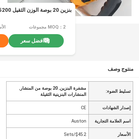
بنزين 20 بوصة الوزن الثقيل 5200 5800 حفرة زيت
MOQ：2 مجموعات
الأسع
افضل سعر
منتوج وصف
مشفرة البنزين
,
20 بوصة من المنشار
,
تسليط الضوء:
المنشارات البنزينية الثقيلة
إصدار الشهادات
CE
اسم العلامة التجارية
Auston
الأسعار
$45.2/Sets