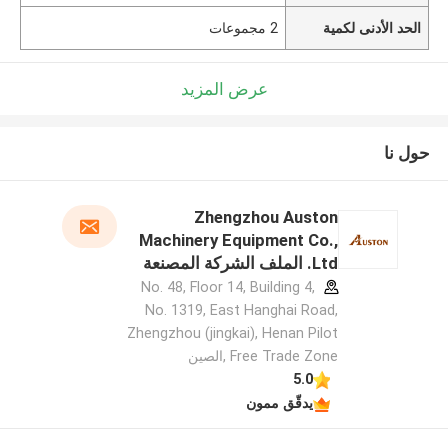
الحد الأدنى لكمية
2 مجموعات
عرض المزيد
حول نا
Zhengzhou Auston
Machinery Equipment Co.,
Ltd. الملف الشركة المصنعة
No. 48, Floor 14, Building 4,
No. 1319, East Hanghai Road,
Zhengzhou (jingkai), Henan Pilot
Free Trade Zone ,الصين
5.0
يدقّق ممون
اترك رسالة