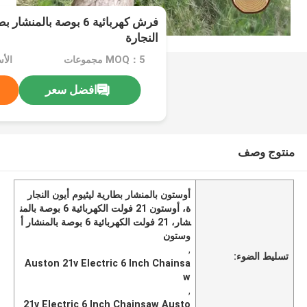
فرش كهربائية 6 بوصة بالمن
النجارة
MOQ：5 مجموعات
الأسع
افضل سعر
منتوج وصف
أوستون بالمنشار بطارية ليثيوم أيون النجار
ة، أوستون 21 فولت الكهربائية 6 بوصة بالمن
شار، 21 فولت الكهربائية 6 بوصة بالمنشار أ
وستون
,
تسليط الضوء:
Auston 21v Electric 6 Inch Chainsa
w
,
21v Electric 6 Inch Chainsaw Austo