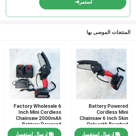
استمر
المنتجات الموصى بها
المنزل
Factory Wholesale 6
Battery Powered
Inch Mini Cordless
Cordless Mini
المنتجات
Chainsaw 2000mAh
Chainsaw 6 Inch Skin
Battery Powered
Only with Brushed
motor
إرسال استفسار
إرسال استفسار
فيديوهات