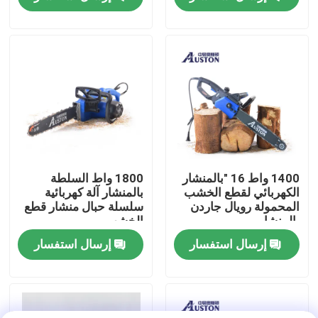
حولنا
عرض المصنع
اتصل بنا
اطلب اقتباس
1400 واط 16 "بالمنشار
1800 واط السلطة
الكهربائي لقطع الخشب
بالمنشار آلة كهربائية
المحمولة رويال جاردن
سلسلة حبال منشار قطع
بالمنشار البنزين
بالمنشار
الخشب
إرسال استفسار
إرسال استفسار
منشار صغير محمول باليد
منشار كهربائي