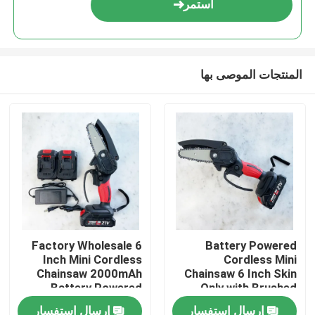
استمر
المنتجات الموصى بها
المنزل
Factory Wholesale 6
Battery Powered
Inch Mini Cordless
Cordless Mini
المنتجات
Chainsaw 2000mAh
Chainsaw 6 Inch Skin
Battery Powered
Only with Brushed
motor
إرسال استفسار
إرسال استفسار
فيديوهات