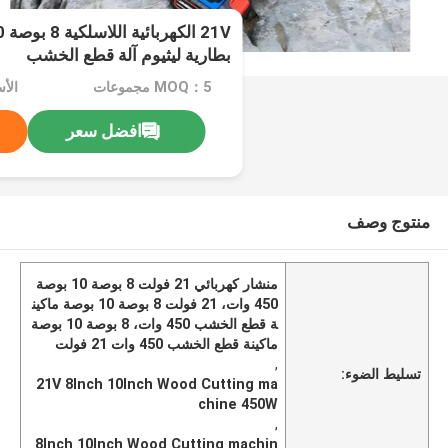
بطارية ليثيوم آلة قطع الخشب
MOQ：5 مجموعات
الأسع
افضل سعر
منتوج وصف
منشار كهربائي 21 فولت 8 بوصة 10 بوصة
450 وات، 21 فولت 8 بوصة 10 بوصة ماكين
ة قطع الخشب 450 وات، 8 بوصة 10 بوصة
ماكينة قطع الخشب 450 وات 21 فولت
,
تسليط الضوء:
21V 8Inch 10Inch Wood Cutting ma
chine 450W
,
8Inch 10Inch Wood Cutting machin