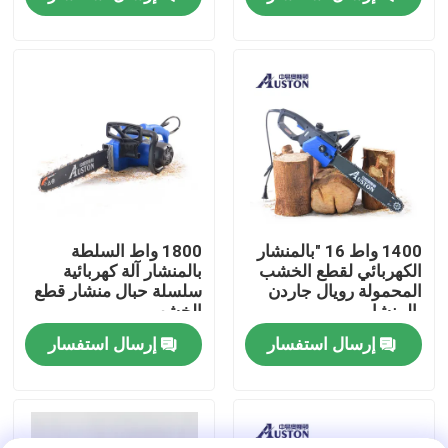
حولنا
عرض المصنع
اتصل بنا
اطلب اقتباس
1400 واط 16 "بالمنشار
1800 واط السلطة
الكهربائي لقطع الخشب
بالمنشار آلة كهربائية
المحمولة رويال جاردن
سلسلة حبال منشار قطع
بالمنشار البنزين
بالمنشار
الخشب
إرسال استفسار
إرسال استفسار
منشار صغير محمول باليد
منشار كهربائي