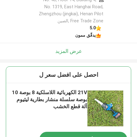
No. 1319, East Hanghai Road,
Zhengzhou (jingkai), Henan Pilot
Free Trade Zone ,الصين
5.0
يدقّق ممون
عرض المزيد
احصل على افضل سعر ل
21V الكهربائية اللاسلكية 8 بوصة 10
بوصة سلسلة منشار بطارية ليثيوم
آلة قطع الخشب