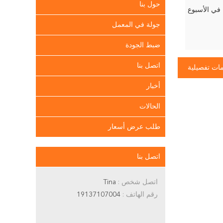
حول بنا
جولة في المعمل
ضبط الجودة
اتصل بنا
ات تفصيلية
أخبار
الحالات
طلب عرض أسعار
اتصل بنا
اتصل شخص :
Tina
رقم الهاتف :
19137107004