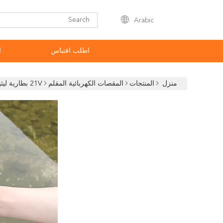
Arabic
اطلب اقتباس
ا
منزل
المنتجات
المقصات الكهربائية المقلم
21V بطارية ليثيوم الكهربائية المقلم المقصات مريحة لاسلكية مقصات التقليم