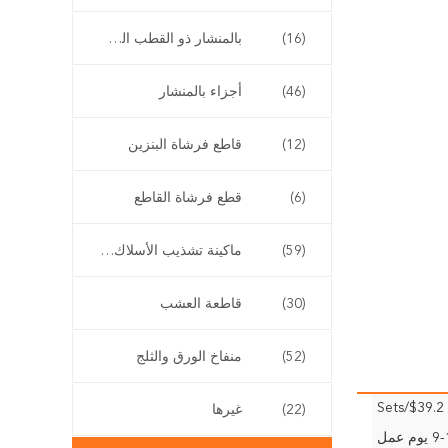
(16)
بالمنشار ذو القطب الطويل
(46)
أجزاء بالمنشار
(12)
قاطع فرشاة البنزين
(6)
قطع فرشاة القاطع
(59)
ماكينة تشذيب الأسلاك اللاسلكية
(30)
قاطعة العشب
(52)
منفاخ الورق والثلج
$39.2/Sets
(22)
غيرها
وم عمل