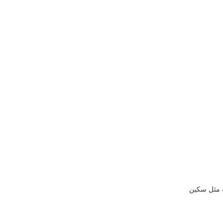
ية مثل سكين