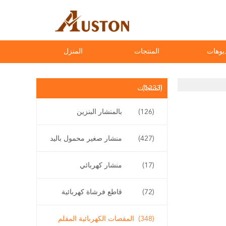
يوهات
المنتجات
المنزل
(1233)
المنتجات
(126)
بالمنشار البنزين
(427)
منشار صغير محمول باليد
(17)
منشار كهربائي
(72)
قاطع فرشاة كهربائية
(348)
المقصات الكهربائية المقلم