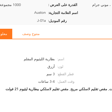
القدرة على العرض :
1000 مجموعة في الأسبوع
Auston
اسم العلامة التجارية:
J-01a
رقم الموديل:
منتوج وصف
معلوم
اسم:
بطارية الليثيوم المقلم
لون:
أزرق
قطر القطع:
3 سم
وقت العمل:
3-4 ساعات
,
مقص تقليم لاسلكي مريح
,
مقص تقليم لاسلكي ببطارية ليثيوم 21 فولت