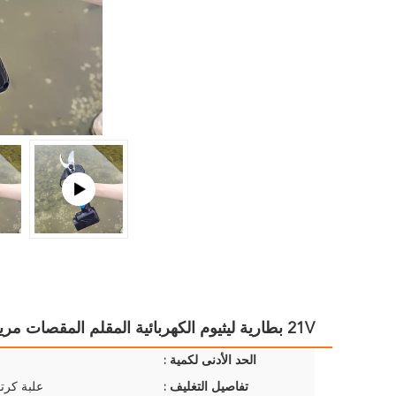
21V بطارية ليثيوم الكهربائية المقلم المقصات مريحة لاسلكية مقصات التقليم
الحد الأدنى لكمية :
تفاصيل التغليف :
علبة كرتو