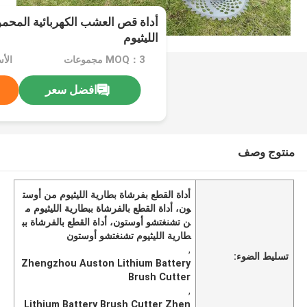
أداة قص العشب الكهربائية المحمو
الليثيوم
MOQ：3 مجموعات
الأسع
افضل سعر
منتوج وصف
أداة القطع بفرشاة بطارية الليثيوم من أوست
ون، أداة القطع بالفرشاة ببطارية الليثيوم م
ن تشنغتشو أوستون، أداة القطع بالفرشاة بب
طارية الليثيوم تشنغتشو أوستون
,
تسليط الضوء:
Zhengzhou Auston Lithium Battery
Brush Cutter
,
Lithium Battery Brush Cutter Zhen