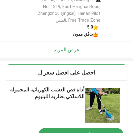
No. 1319, East Hanghai Road,
Zhengzhou (jingkai), Henan Pilot
Free Trade Zone ,الصين
5.0
يدقّق ممون
عرض المزيد
احصل على افضل سعر ل
أداة قص العشب الكهربائية المحمولة
اللاسلكي بطارية الليثيوم