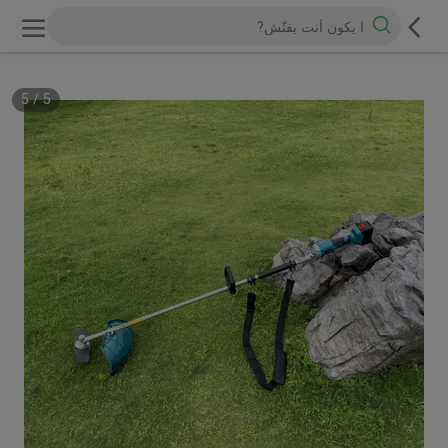
5
/
5