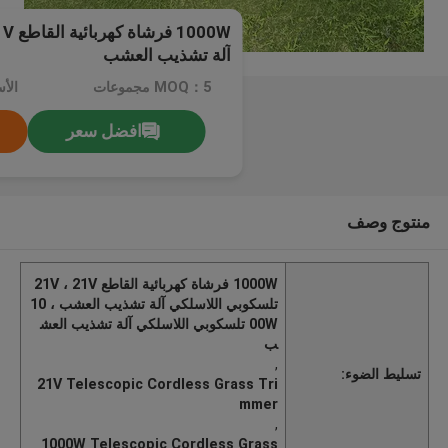
آلة تشذيب العشب
MOQ：5 مجموعات
الأسع
افضل سعر
منتوج وصف
1000W فرشاة كهربائية القاطع 21V ، 21V
تلسكوبي اللاسلكي آلة تشذيب العشب ، 10
00W تلسكوبي اللاسلكي آلة تشذيب العش
ب
,
تسليط الضوء:
21V Telescopic Cordless Grass Tri
mmer
,
1000W Telescopic Cordless Grass