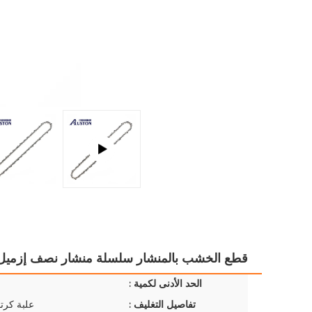
قطع الخشب بالمنشار سلسلة منشار نصف إزميل 4 "-42 '' شريط دلي
الحد الأدنى لكمية :
تفاصيل التغليف :
علبة كرتو