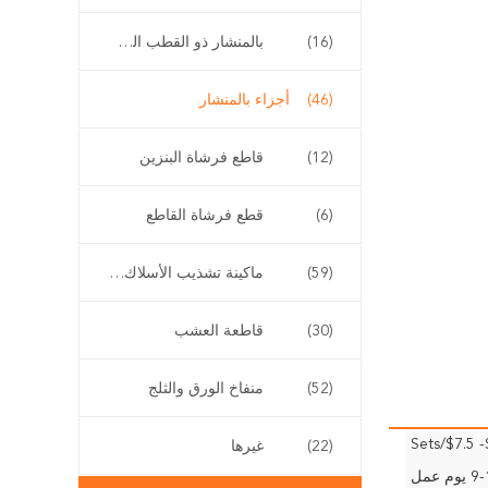
(16)
بالمنشار ذو القطب الطويل
(46)
أجزاء بالمنشار
(12)
قاطع فرشاة البنزين
(6)
قطع فرشاة القاطع
(59)
ماكينة تشذيب الأسلاك اللاسلكية
(30)
قاطعة العشب
(52)
منفاخ الورق والثلج
$
(22)
غيرها
وم عمل