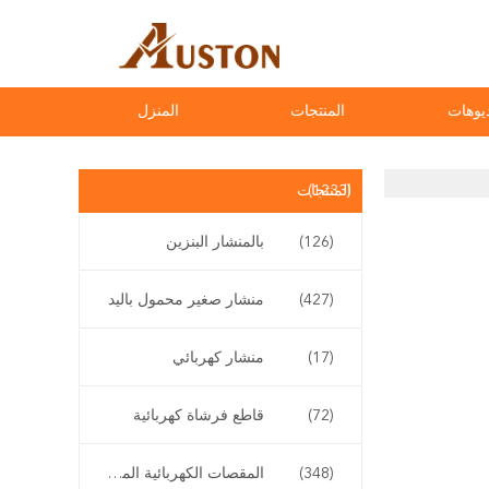
يوهات
المنتجات
المنزل
(1233)
المنتجات
(126)
بالمنشار البنزين
(427)
منشار صغير محمول باليد
(17)
منشار كهربائي
(72)
قاطع فرشاة كهربائية
(348)
المقصات الكهربائية المقلم