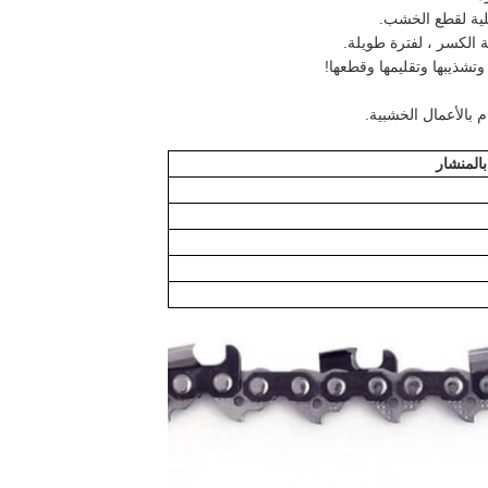
لية لقطع الخشب.
ة الكسر ، لفترة طويلة.
تشذيبها وتقليمها وقطعها!
ام بالأعمال الخشبية.
المنشار