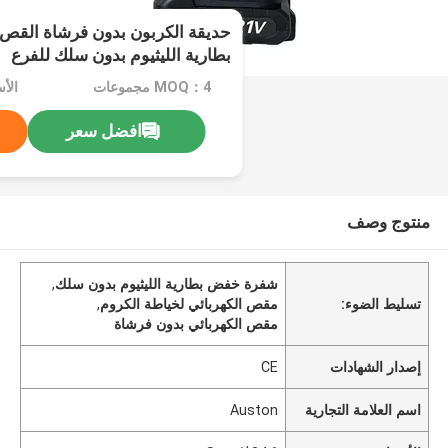
حديقة الكربون بدون فرشاة القص ا
بطارية الليثيوم بدون سلك للفرع
MOQ：4 مجموعات
الأسع
افضل سعر
منتوج وصف
شفرة خفض بطارية الليثيوم بدون سلك
,
تسليط الضوء:
مقص الكهربائي لخياطة الكروم
,
مقص الكهربائي بدون فرشاة
إصدار الشهادات
CE
اسم العلامة التجارية
Auston