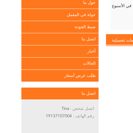
حول بنا
جولة في المعمل
ضبط الجودة
اتصل بنا
ات تفصيلية
أخبار
الحالات
طلب عرض أسعار
اتصل بنا
اتصل شخص :
Tina
رقم الهاتف :
19137107004