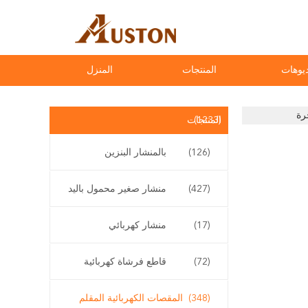
يوهات
المنتجات
المنزل
(1233)
المنتجات
(126)
بالمنشار البنزين
(427)
منشار صغير محمول باليد
(17)
منشار كهربائي
(72)
قاطع فرشاة كهربائية
(348)
المقصات الكهربائية المقلم