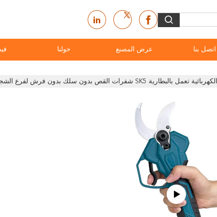
اتصل بنا
عرض المصنع
حولنا
فيد
بطارية SK5 شفرات القص بدون سلك بدون فرش لفرع الشجرة