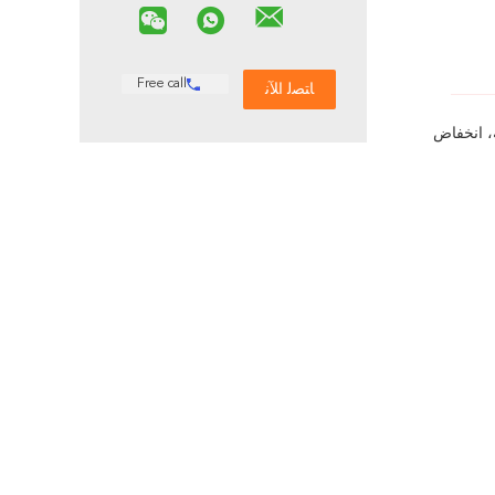
Free call
ة، انخفاض