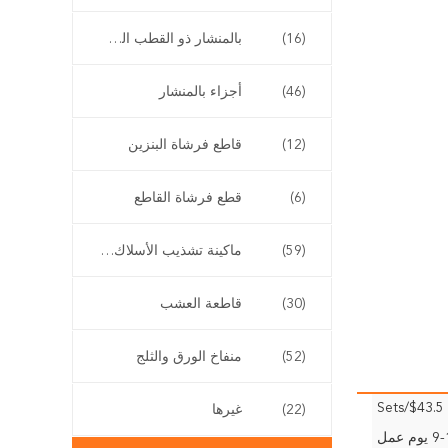
(16)
بالمنشار ذو القطب الطويل
(46)
أجزاء بالمنشار
(12)
قاطع فرشاة البنزين
(6)
قطع فرشاة القاطع
(59)
ماكينة تشذيب الأسلاك اللاسلكية
(30)
قاطعة العشب
(52)
منفاخ الورق والثلج
$43.5/Sets
(22)
غيرها
وم عمل