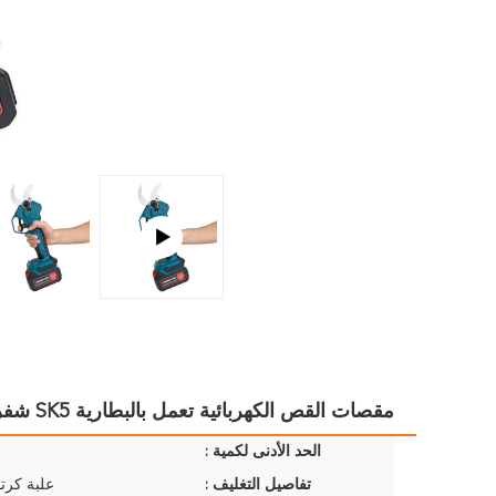
مقصات القص الكهربائية تعمل بالبطارية SK5 شفرات القص بدون سلك بدون فرش لفرع الشجرة
الحد الأدنى لكمية :
تفاصيل التغليف :
علبة كرتو