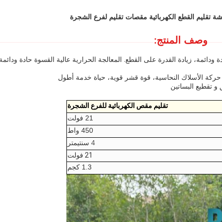
وصف المنتج:
دة ودائمة، زيادة القدرة على القطع. المعالجة الحرارية عالية القسوة حادة ودائم
ركة الأسلاك النحاسية، قوة قشر قوية، حياة خدمة أطول
 و تقطيع البساتين
تقليم مقص الكهربائية للفرع الشجرة
21 فولت
450 واط
4 سنتيمتر
21 فولت
1.3 كجم