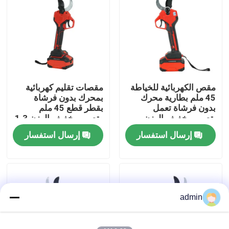
حولنا
عرض المصنع
مقص الكهربائية للخياطة
مقصات تقليم كهربائية
اتصل بنا
45 ملم بطارية محرك
بمحرك بدون فرشاة
بدون فرشاة تعمل
بقطر قطع 45 ملم
بتصميم خفيف الوزن
وتصميم خفيف الوزن 1.3
اطلب اقتباس
كجم
إرسال استفسار
إرسال استفسار
بالمنشار البنزين
منشار صغير محمول باليد
admin
منشار كهربائي