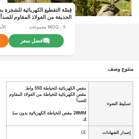
الحديقة من الفولاذ المقاوم للصدأ 550W
MOQ：5 مجموعات
الأسع
افضل سعر
منتوج وصف
مقص الكهربائية للخياطة 550 واط
,
مقص الكهربائية للخياطة من الفولاذ المقاوم
للصدأ
تسليط الضوء:
,
28MM مقص للخياطة الكهربائية بدون سل
ك
إصدار الشهادات
CE