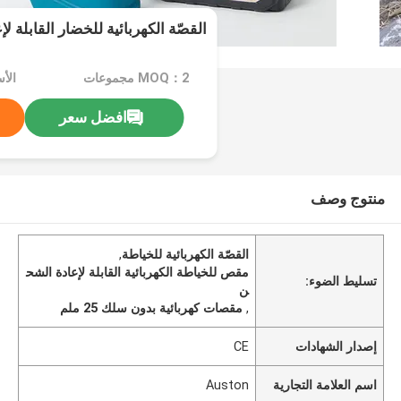
القصّة الكهربائية للخضار القابلة ل
MOQ：2 مجموعات
الأسع
افضل سعر
منتوج وصف
القصّة الكهربائية للخياطة
,
مقص للخياطة الكهربائية القابلة لإعادة الشح
تسليط الضوء:
ن
,
مقصات كهربائية بدون سلك 25 ملم
إصدار الشهادات
CE
اسم العلامة التجارية
Auston