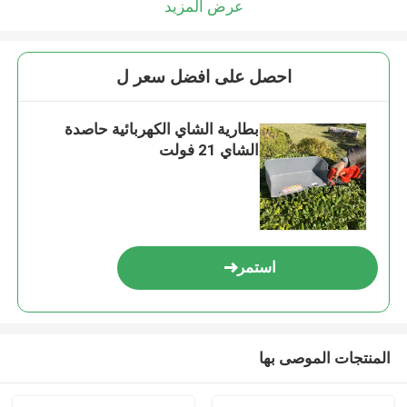
عرض المزيد
احصل على افضل سعر ل
بطارية الشاي الكهربائية حاصدة
الشاي 21 فولت
استمر
المنتجات الموصى بها