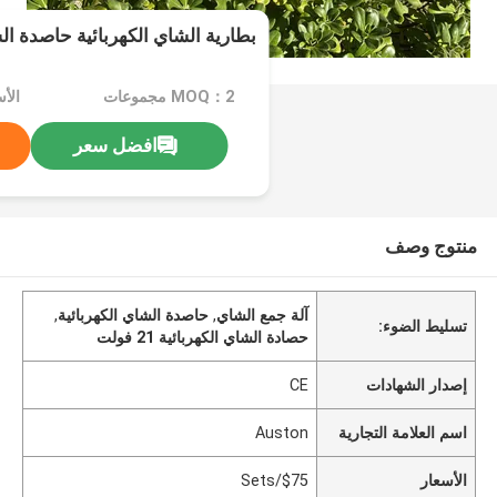
بطارية الشاي الكهربائية حاصدة الشاي 21
MOQ：2 مجموعات
الأسع
افضل سعر
منتوج وصف
آلة جمع الشاي
,
حاصدة الشاي الكهربائية
,
تسليط الضوء:
حصادة الشاي الكهربائية 21 فولت
إصدار الشهادات
CE
اسم العلامة التجارية
Auston
الأسعار
$75/Sets