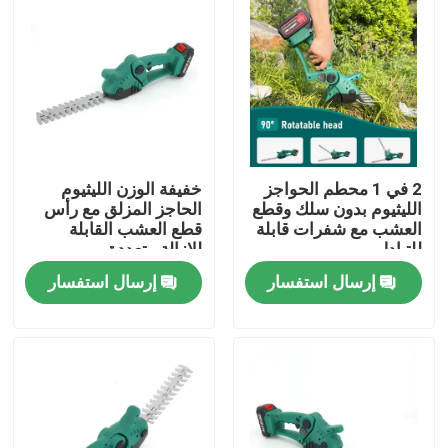
2 في 1 محطم الحواجز
خفيفة الوزن الليثيوم
الليثيوم بدون سلك وقطع
الحاجز المزلق مع رأس
العشب مع شفرات قابلة
قطع العشب القابلة
للتبادل
للإزالة متعددة
الاستخدامات
إرسال استفسار
إرسال استفسار
المنزل
المنتجات
فيديوهات