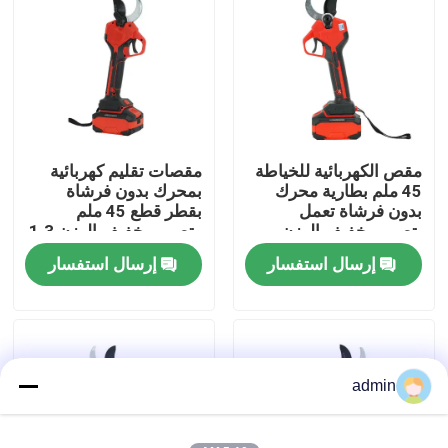
حولنا
عرض المصنع
مقص الكهربائية للخياطة
مقصات تقليم كهربائية
اتصل بنا
45 ملم بطارية محرك
بمحرك بدون فرشاة
بدون فرشاة تعمل
بقطر قطع 45 ملم
بتصميم خفيف الوزن
وتصميم خفيف الوزن 1.3
اطلب اقتباس
كجم
إرسال استفسار
إرسال استفسار
بالمنشار البنزين
منشار صغير محمول باليد
admin
منشار كهربائي