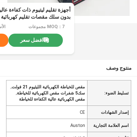
بدون سلك مقصات تقليم كهربائية مع
MOQ：7 مجموعات
الأسع
افضل سعر
منتوج وصف
مقص للخياطة الكهربائية الليثيوم 21 فولت
,
تسليط الضوء:
سك5 شفرات مقص الكهربائية للخياطة
,
مقص الكهربائية عالية الكفاءة للخياطة
إصدار الشهادات
CE
اسم العلامة التجارية
Auston