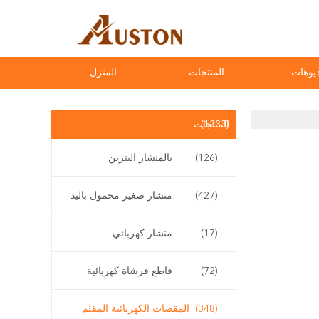
يوهات
المنتجات
المنزل
(1233)
المنتجات
(126)
بالمنشار البنزين
(427)
منشار صغير محمول باليد
(17)
منشار كهربائي
(72)
قاطع فرشاة كهربائية
(348)
المقصات الكهربائية المقلم