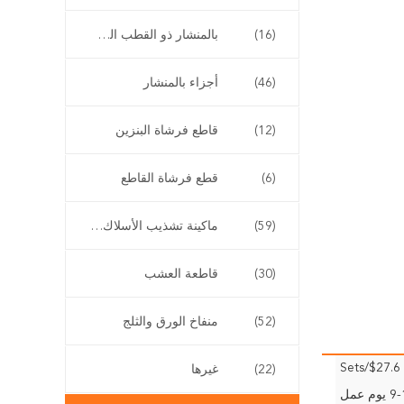
(16)
بالمنشار ذو القطب الطويل
(46)
أجزاء بالمنشار
(12)
قاطع فرشاة البنزين
(6)
قطع فرشاة القاطع
(59)
ماكينة تشذيب الأسلاك اللاسلكية
(30)
قاطعة العشب
(52)
منفاخ الورق والثلج
$27.6/Sets
(22)
غيرها
وم عمل