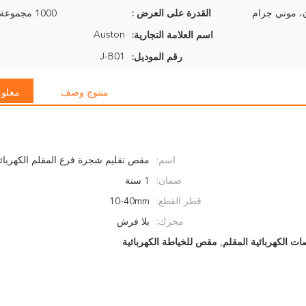
القدرة على العرض :
1000 مجموعة في الأسبوع
Auston
اسم العلامة التجارية:
J-B01
رقم الموديل:
منتوج وصف
معلوم
اسم:
مقص تقليم شجرة فرع المقلم الكهربائ
ضمان:
1 سنة
قطر القطع:
10-40mm
محرك:
بلا فرش
ات الكهربائية المقلم
,
مقص للخياطة الكهربائية