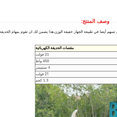
وصف المنتج:
بل تسهم أيضا في طبيعة الجهاز خفيفة الوزن.هذا يضمن لك ان تقوم بمهام الحديقة
مقصات الحديقة الكهربائية
21 فولت
450 واط
4 سنتيمتر
21 فولت
1.3 كجم