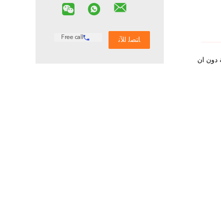
Free call
 دون ان