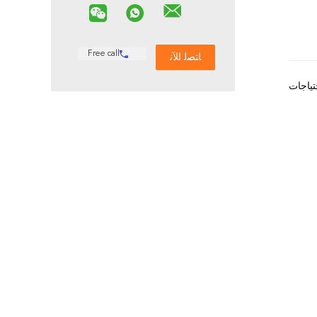
Free call
تياجات