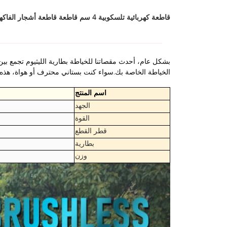
قاطعة كهربائية تلسكوبية 4 سم قاطعة قاطعة أشجار الفاكهة
بشكل عام، أحدث مقصاتنا للخياطة بطارية الليثيوم تجمع بين ال
الخياطة الخاصة بك.سواء كنت بستاني محترف أو هواة، هذ
اسم المنتج
الجهد
القوة
قطر القطع
بطارية
وزن