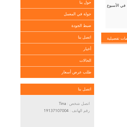
حول بنا
جولة في المعمل
ضبط الجودة
اتصل بنا
ات تفصيلية
أخبار
الحالات
طلب عرض أسعار
اتصل بنا
اتصل شخص :
Tina
رقم الهاتف :
19137107004