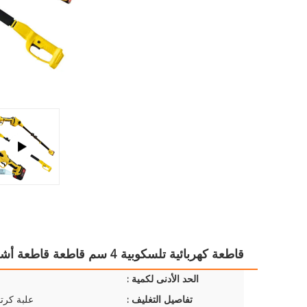
قاطعة كهربائية تلسكوبية 4 سم قاطعة قاطعة أشجار الفاكهة
الحد الأدنى لكمية :
تفاصيل التغليف :
علبة كرتو