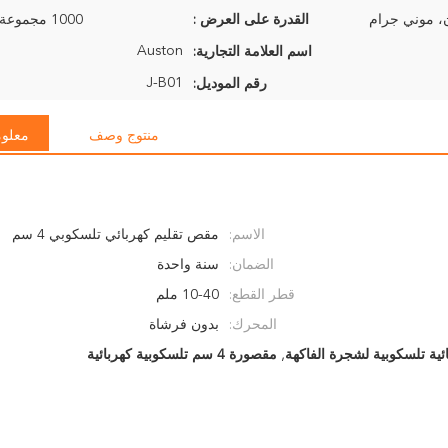
القدرة على العرض :
1000 مجموعة في الأسبوع
Auston
اسم العلامة التجارية:
J-B01
رقم الموديل:
منتوج وصف
معلوم
الاسم:
مقص تقليم كهربائي تلسكوبي 4 سم
الضمان:
سنة واحدة
قطر القطع:
10-40 ملم
المحرك:
بدون فرشاة
ائية تلسكوبية لشجرة الفاكهة
,
مقصورة 4 سم تلسكوبية كهربائية