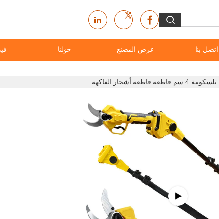
اتصل بنا
عرض المصنع
حولنا
فيد
عة قاطعة أشجار الفاكهة