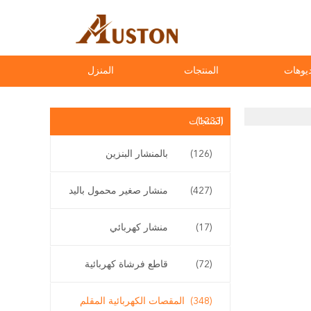
يوهات
المنتجات
المنزل
(1233)
المنتجات
(126)
بالمنشار البنزين
(427)
منشار صغير محمول باليد
(17)
منشار كهربائي
(72)
قاطع فرشاة كهربائية
(348)
المقصات الكهربائية المقلم