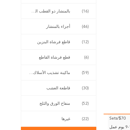
(16)
بالمنشار ذو القطب الطويل
(46)
أجزاء بالمنشار
(12)
قاطع فرشاة البنزين
(6)
قطع فرشاة القاطع
(59)
ماكينة تشذيب الأسلاك اللاسلكية
(30)
قاطعة العشب
(52)
منفاخ الورق والثلج
$70/Sets
(22)
غيرها
وم عمل