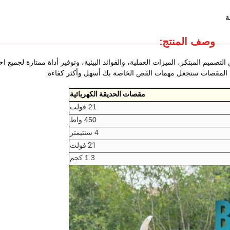
وصف المنتج:
تصميم المبتكر، الميزات العملية، والفوائد البيئية، وتوفير أداة ممتازة لجميع اح
ه المقصات ستجعل مهمات القص الخاصة بك أسهل وأكثر كفاءة.
مقصات الحديقة الكهربائية
21 فولت
450 واط
4 سنتيمتر
21 فولت
1.3 كجم