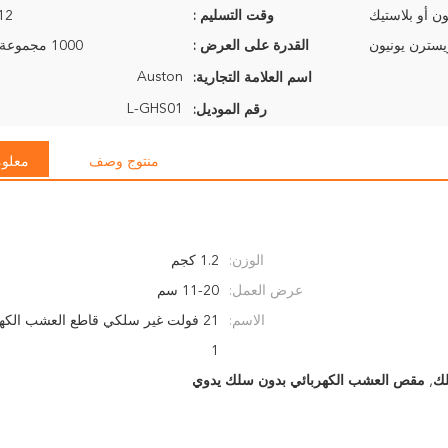
ن أو بلاستيك
وقت التسليم :
9-12 ي
القدرة على العرض :
1000 مجموعة في الأسبوع
Auston
اسم العلامة التجارية:
L-GHS01
رقم الموديل:
منتوج وصف
معلوم
الوزن:
1.2 كجم
عرض العمل:
11-20 سم
الاسم:
1
,
مقص العشب الكهربائي بدون سلك يدوي