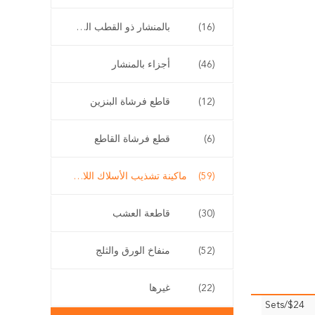
(16)
بالمنشار ذو القطب الطويل
(46)
أجزاء بالمنشار
(12)
قاطع فرشاة البنزين
(6)
قطع فرشاة القاطع
(59)
ماكينة تشذيب الأسلاك اللاسلكية
(30)
قاطعة العشب
(52)
منفاخ الورق والثلج
(22)
غيرها
$24/Sets