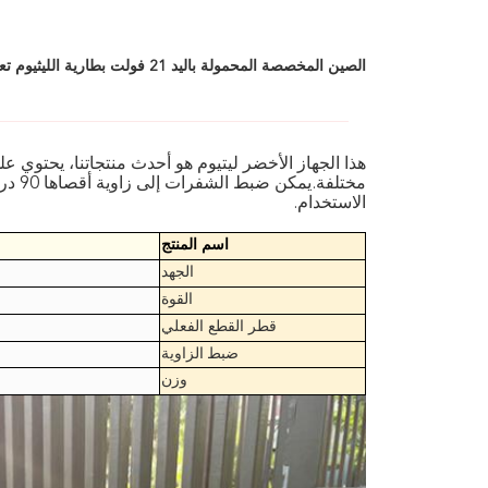
الصين المخصصة المحمولة باليد 21 فولت بطارية الليثيوم تعمل بالكهرباء بدون سلك قشر العشب 2 في 1
هذا الجهاز الأخضر ليتيوم هو أحدث منتجاتنا، يحتوي 
مختلف
الاستخدام.
اسم المنتج
الجهد
القوة
قطر القطع الفعلي
ضبط الزاوية
وزن