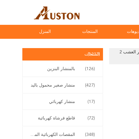
يوهات
المنتجات
المنزل
الصين المخصصة المحمولة باليد 21 فولت بطارية الليثيوم تعمل بالكهرباء بدون سلك قشر العشب 2
(1233)
المنتجات
(126)
بالمنشار البنزين
(427)
منشار صغير محمول باليد
(17)
منشار كهربائي
(72)
قاطع فرشاة كهربائية
(348)
المقصات الكهربائية المقلم