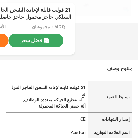
21 فولت قابلة لإعادة الشحن الحا
السلكي حاجز محمول حاجز حاصلة 
MOQ：مجموعتان
الأسع
افضل سعر
منتوج وصف
21 فولت قابلة لإعادة الشحن الحاجز المزل
ق
تسليط الضوء:
,
آلة تقطيع الحياكة متعددة الوظائف
,
آلة خفض الحياكة المحمولة
إصدار الشهادات
CE
اسم العلامة التجارية
Auston