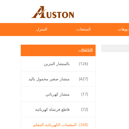
يوهات
المنتجات
المنزل
(1233)
المنتجات
(126)
بالمنشار البنزين
(427)
منشار صغير محمول باليد
(17)
منشار كهربائي
(72)
قاطع فرشاة كهربائية
(348)
المقصات الكهربائية المقلم