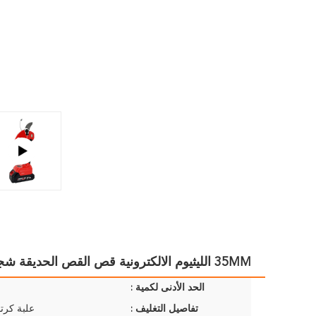
35MM الليثيوم الالكترونية قص القص الحديقة شجرة سيكاتور مقطعة
الحد الأدنى لكمية :
تفاصيل التغليف :
علبة كرتو