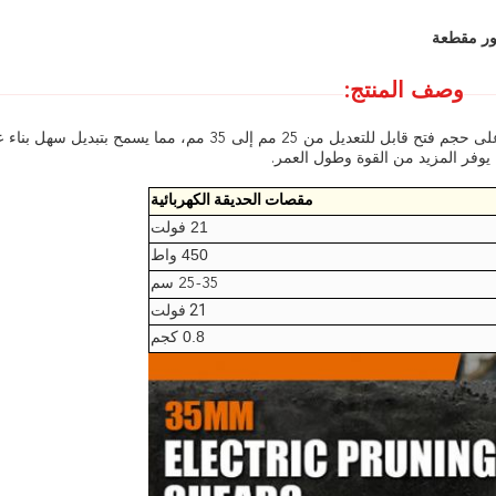
وصف المنتج:
أحدث تصميم لدينا، مقصات القص الحمراء الليثيوم، يحتوي على حجم فتح قابل للتعديل من 25 مم إلى 35 مم، مما يسمح بتبديل 
وفر المزيد من القوة وطول العمر.
مقصات الحديقة الكهربائية
21 فولت
450 واط
25-35 سم
21 فولت
0.8 كجم