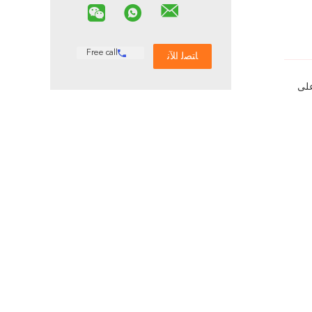
Free call
سهل بناء على