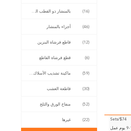
(16)
بالمنشار ذو القطب الطويل
(46)
أجزاء بالمنشار
(12)
قاطع فرشاة البنزين
(6)
قطع فرشاة القاطع
(59)
ماكينة تشذيب الأسلاك اللاسلكية
(30)
قاطعة العشب
(52)
منفاخ الورق والثلج
$74/Sets
(22)
غيرها
وم عمل