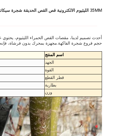
35MM الليثيوم الالكترونية قص القص الحديقة شجرة سيكاتور مقطعة
حجم فروع شجرة الفاكهة.مجهزة بمحرك بدون فرشاة، فإنه ي
اسم المنتج
الجهد
القوة
قطر القطع
بطارية
وزن