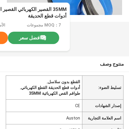
35MM القصير الكهربائي القصي
أدوات قطع الحديقة
MOQ：7 مجموعات
الأسع
افضل سعر
منتوج وصف
القطع بدون سلاسل
,
تسليط الضوء:
أدوات قطع الحديقة القطع الكهربائي
,
طواقم القص الكهربائية 35MM
إصدار الشهادات
CE
اسم العلامة التجارية
Auston