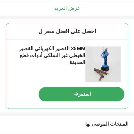
عرض المزيد
احصل على افضل سعر ل
35MM القصير الكهربائي القصير
الخيطي غير السلكي أدوات قطع
الحديقة
استمر
المنتجات الموصى بها