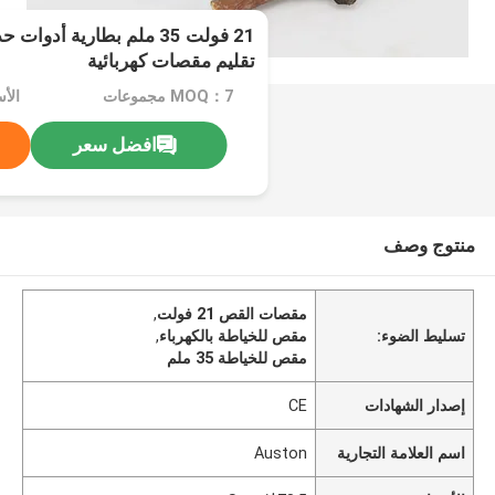
21 فولت 35 ملم بطارية أد
تقليم مقصات كهربائية
MOQ：7 مجموعات
الأسع
افضل سعر
منتوج وصف
مقصات القص 21 فولت
,
تسليط الضوء:
مقص للخياطة بالكهرباء
,
مقص للخياطة 35 ملم
إصدار الشهادات
CE
اسم العلامة التجارية
Auston