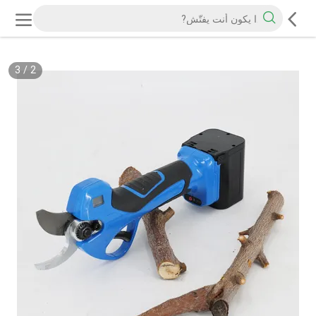
3
/
2