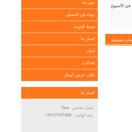
حول بنا
جولة في المعمل
ضبط الجودة
اتصل بنا
ات تفصيلية
أخبار
الحالات
طلب عرض أسعار
اتصل بنا
اتصل شخص :
Tina
رقم الهاتف :
19137107004