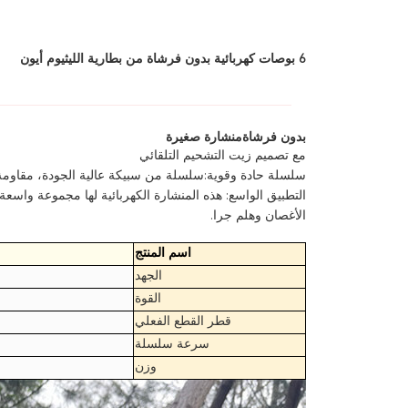
6 بوصات كهربائية بدون فرشاة من بطارية الليثيوم أيون
بدون فرشاة
منشارة صغيرة
مع تصميم زيت التشحيم التلقائي
سلسلة حادة وقوية:سلسلة من سبيكة عالية الجودة، مقاومة ل
التطبيق الواسع: هذه المنشارة الكهربائية لها مجموعة واس
الأغصان وهلم جرا.
اسم المنتج
الجهد
القوة
قطر القطع الفعلي
سرعة سلسلة
وزن