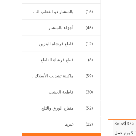
(16)
بالمنشار ذو القطب الطويل
(46)
أجزاء بالمنشار
(12)
قاطع فرشاة البنزين
(6)
قطع فرشاة القاطع
(59)
ماكينة تشذيب الأسلاك اللاسلكية
(30)
قاطعة العشب
(52)
منفاخ الورق والثلج
$37.5/Sets
(22)
غيرها
وم عمل