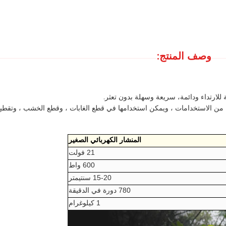
وصف المنتج:
لارتداء ودائمة، سريعة وسهلة بدون تعثر.
عة من الاستخدامات ، ويمكن استخدامها في قطع الغابات ، وقطع الخشب ، وتقطي
المنشار الكهربائي الصغير
21 فولت
600 واط
15-20 سنتيمتر
780 دورة في الدقيقة
1 كيلوغرام