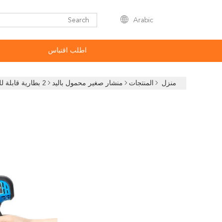
Arabic
اطلب اقتباس
منزل
المنتجات
منشار صغير محمول باليد
2 بطارية قابلة للشحن نجارة بالمنشار 6 بوصة فرع شجرة بالمنشار الكهربائي