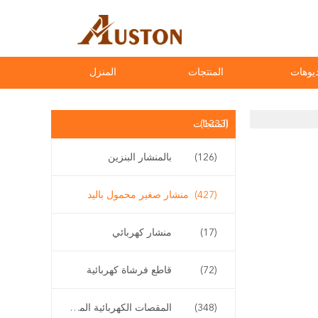
يوهات
المنتجات
المنزل
(1233)
المنتجات
(126)
بالمنشار البنزين
(427)
منشار صغير محمول باليد
(17)
منشار كهربائي
(72)
قاطع فرشاة كهربائية
(348)
المقصات الكهربائية المقلم