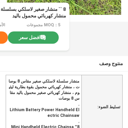
8 `` منشار صغير لاسلكي بسلسلة م
منشار كهربائي محمول باليد
MOQ：5 مجموعات
الأسع
افضل سعر
منتوج وصف
منشار سلسلة لاسلكي صغير مقاس 8 بوصا
ت ، منشار كهربائي محمول بقوة بطارية ليثي
وم ، منشار كهربائي صغير محمول باليد مقا
س 8 بوصات
,
تسليط الضوء:
Lithium Battery Power Handheld El
ectric Chainsaw
,
8'' Mini Handheld Electric Chainsa