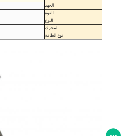
الجهد
القوة
النوع
المحرك
نوع الطاقة