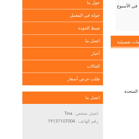
حول بنا
جولة في المعمل
ضبط الجودة
اتصل بنا
ات تفصيلية
أخبار
الحالات
طلب عرض أسعار
المتحدة
اتصل بنا
اتصل شخص :
Tina
رقم الهاتف :
19137107004