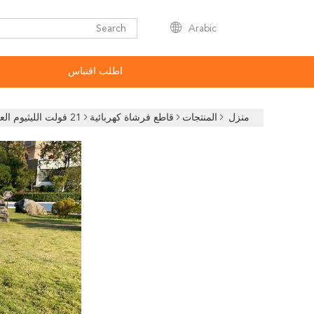
Arabic
اطلب اقتباس
منزل
المنتجات
قاطع فرشاة كهربائية
21 فولت الليثيوم العشب المزلق بطارية الطاقة الحلاقة الحلاقة الكهربائية بدء