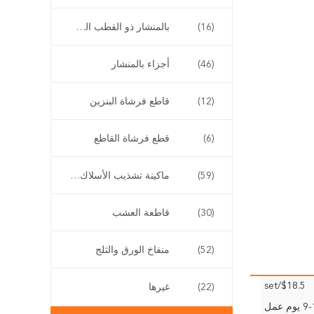
(16)
بالمنشار ذو القطب الطويل
(46)
أجزاء بالمنشار
(12)
قاطع فرشاة البنزين
(6)
قطع فرشاة القاطع
(59)
ماكينة تشذيب الأسلاك اللاسلكية
(30)
قاطعة العشب
(52)
منفاخ الورق والثلج
$18.5/set
(22)
غيرها
وم عمل