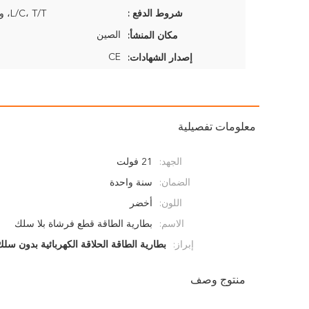
شروط الدفع :
L/C، T/T، ويسترن يونيون
الصين
مكان المنشأ:
CE
إصدار الشهادات:
معلومات تفصيلية
الجهد:
21 فولت
الضمان:
سنة واحدة
اللون:
أخضر
الاسم:
بطارية الطاقة قطع فرشاة بلا سلك
إبراز:
بطارية الطاقة الحلاقة الكهربائية بدون سلك
منتوج وصف