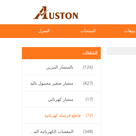
يوهات
المنتجات
المنزل
(1233)
المنتجات
(126)
بالمنشار البنزين
(427)
منشار صغير محمول باليد
(17)
منشار كهربائي
(72)
قاطع فرشاة كهربائية
(348)
المقصات الكهربائية المقلم