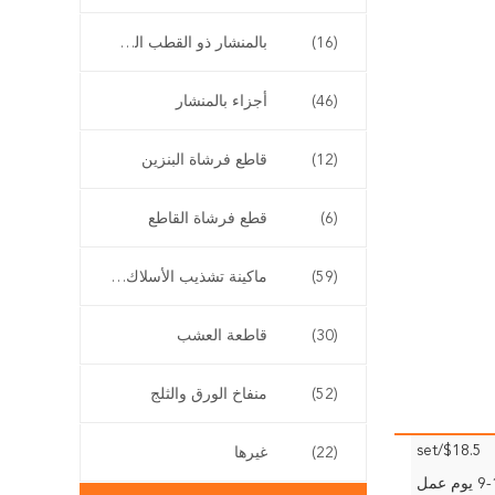
(16)
بالمنشار ذو القطب الطويل
(46)
أجزاء بالمنشار
(12)
قاطع فرشاة البنزين
(6)
قطع فرشاة القاطع
(59)
ماكينة تشذيب الأسلاك اللاسلكية
(30)
قاطعة العشب
(52)
منفاخ الورق والثلج
$18.5/set
(22)
غيرها
وم عمل