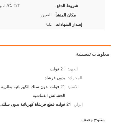
شروط الدفع :
L/C، T/T، ويسترن يونيون
الصين
مكان المنشأ:
CE
إصدار الشهادات:
معلومات تفصيلية
الجهد:
21 فولت
المحرك:
بدون فرشاة
الاسم:
21 فولت بدون سلك الكهربائية بطارية ا
الحشائش القماشية
إبراز:
21 فولت قطع فرشاة كهربائية بدون سلك
,
منتوج وصف