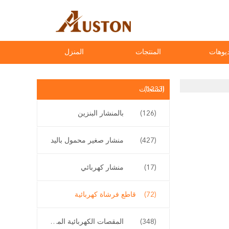
يوهات
المنتجات
المنزل
(1233)
المنتجات
(126)
بالمنشار البنزين
(427)
منشار صغير محمول باليد
(17)
منشار كهربائي
(72)
قاطع فرشاة كهربائية
(348)
المقصات الكهربائية المقلم