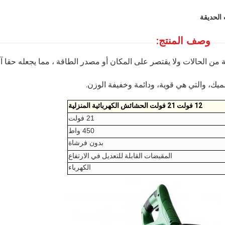
وصف المنتج:
من الحالات ولا يقتصر على المكان أو مصدر الطاقة ، مما يجعله حقا آل
يك، والتي هي قوية، ودائمة وخفيفة الوزن.
12 فولت 21 فولت الحشائش الكهربائية المنزلية
21 فولت
450 واط
بدون فرشاة
المقبضات القابلة للتعديل في الارتفاع
الكهرباء