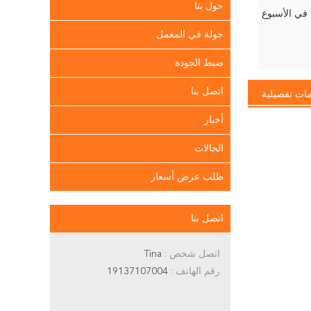
حول بنا
جولة في المعمل
ضبط الجودة
اتصل بنا
ات تفصيلية
أخبار
الحالات
طلب عرض أسعار
اتصل بنا
اتصل شخص :
Tina
رقم الهاتف :
19137107004