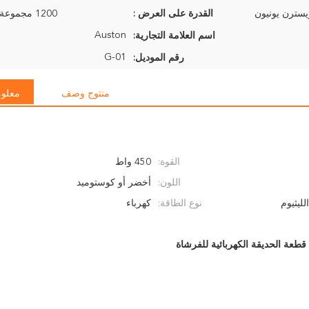
القدرة على العرض :
1200 مجموعة في الأسبوع
Auston
اسم العلامة التجارية:
G-01
رقم الموديل:
منتوج وصف
معلوم
القوة:
450 واط
اللون:
أخضر أو ​​كوستوميد
لليثيوم
نوع الطاقة:
كهرباء
قطعة الحديقة الكهربائية للفرشاة