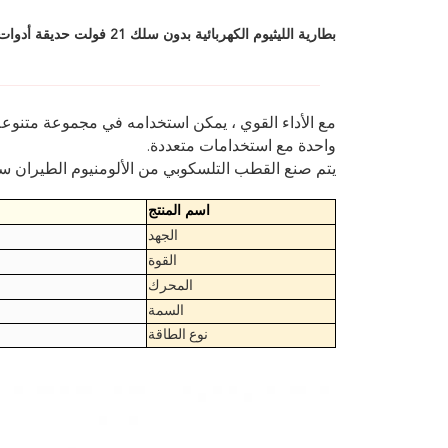
بطارية الليثيوم الكهربائية بدون سلك 21 فولت حديقة أدوات الحديقة
مع الأداء القوي ، يمكن استخدامه في مجموعة متنوعة 
واحدة مع استخدامات متعددة.
يتم صنع القطب التلسكوبي من الألومنيوم الطيران سم
اسم المنتج
الجهد
القوة
المحرك
السمة
نوع الطاقة