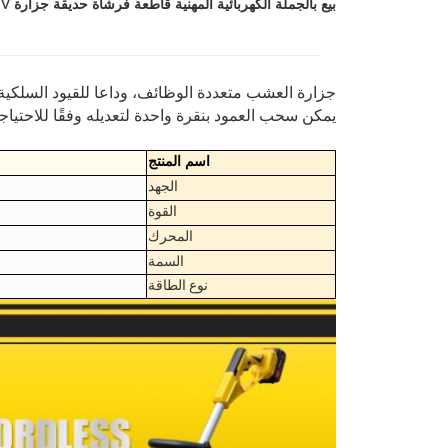
بيع بالجملة الكهربائية المهنية قاطعة فرشاة حديقة جزارة 21V
جزارة العشب متعددة الوظائف، وداعا للقيود السلكية
يمكن سحب العمود بنقرة واحدة لتعديله وفقًا للاحتياج
اسم المنتج
الجهد
القوة
المحرك
السمة
نوع الطاقة