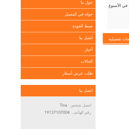
حول بنا
جولة في المعمل
ضبط الجودة
اتصل بنا
ات تفصيلية
أخبار
الحالات
طلب عرض أسعار
اتصل بنا
اتصل شخص :
Tina
رقم الهاتف :
19137107004