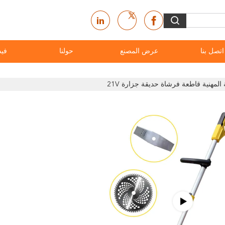
اتصل بنا
عرض المصنع
حولنا
فيد
ة المهنية قاطعة فرشاة حديقة جزارة 21V