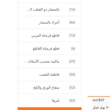
(16)
بالمنشار ذو القطب الطويل
(46)
أجزاء بالمنشار
(12)
قاطع فرشاة البنزين
(6)
قطع فرشاة القاطع
(59)
ماكينة تشذيب الأسلاك اللاسلكية
(30)
قاطعة العشب
(52)
منفاخ الورق والثلج
$49/set
(22)
غيرها
وم عمل