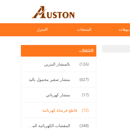
يوهات
المنتجات
المنزل
(1233)
المنتجات
(126)
بالمنشار البنزين
(427)
منشار صغير محمول باليد
(17)
منشار كهربائي
(72)
قاطع فرشاة كهربائية
(348)
المقصات الكهربائية المقلم