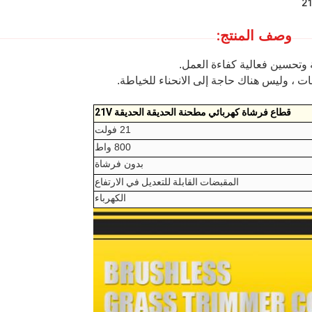
وصف المنتج:
 وتحسين فعالية كفاءة العمل.
ات ، وليس هناك حاجة إلى الانحناء للخياطة.
قطاع فرشاة كهربائي مطحنة الحديقة الحديقة 21V
21 فولت
800 واط
بدون فرشاة
المقبضات القابلة للتعديل في الارتفاع
الكهرباء