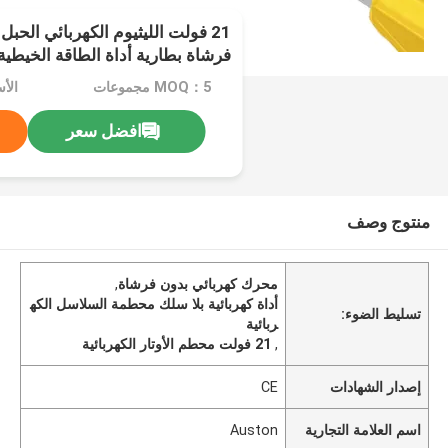
21 فولت الليثيوم الكهربائي الح
فرشاة بطارية أداة الطاقة الخيطية
MOQ：5 مجموعات
الأسع
افضل سعر
منتوج وصف
محرك كهربائي بدون فرشاة
,
أداة كهربائية بلا سلك محطمة السلاسل الكه
تسليط الضوء:
ربائية
,
21 فولت محطم الأوتار الكهربائية
إصدار الشهادات
CE
اسم العلامة التجارية
Auston