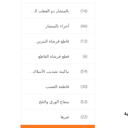
(16)
بالمنشار ذو القطب الطويل
(46)
أجزاء بالمنشار
(12)
قاطع فرشاة البنزين
(6)
قطع فرشاة القاطع
(59)
ماكينة تشذيب الأسلاك اللاسلكية
(30)
قاطعة العشب
(52)
منفاخ الورق والثلج
ة
(22)
غيرها