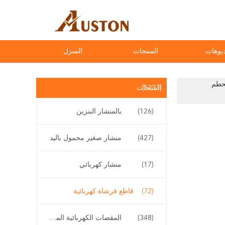
يوهات
المنتجات
المنزل
محطم
(1233)
المنتجات
(126)
بالمنشار البنزين
(427)
منشار صغير محمول باليد
(17)
منشار كهربائي
(72)
قاطع فرشاة كهربائية
(348)
المقصات الكهربائية المقلم