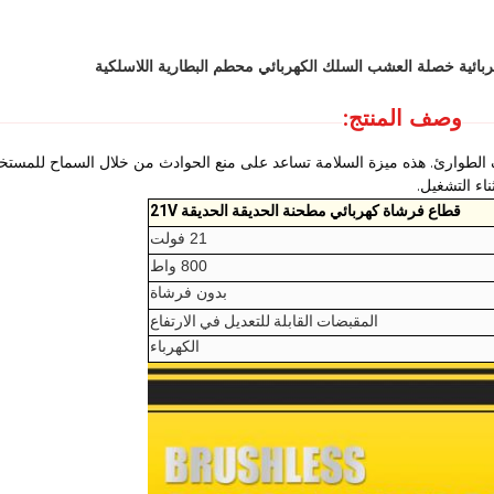
ربائية خصلة العشب السلك الكهربائي محطم البطارية اللاسلكية
وصف المنتج:
الطوارئ. هذه ميزة السلامة تساعد على منع الحوادث من خلال السماح للمستخ
ناء التشغيل.
قطاع فرشاة كهربائي مطحنة الحديقة الحديقة 21V
21 فولت
800 واط
بدون فرشاة
المقبضات القابلة للتعديل في الارتفاع
الكهرباء