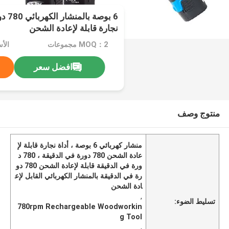
6 بوص
نجارة قابلة لإعادة الشحن
MOQ：2 مجموعات
الأسع
افضل سعر
منتوج وصف
منشار كهربائي 6 بوصة ، أداة نجارة قابلة لإ
عادة الشحن 780 دورة في الدقيقة ، 780 د
ورة في الدقيقة قابلة لإعادة الشحن 780 دو
رة في الدقيقة بالمنشار الكهربائي القابل لإع
ادة الشحن
,
تسليط الضوء:
780rpm Rechargeable Woodworkin
g Tool
,