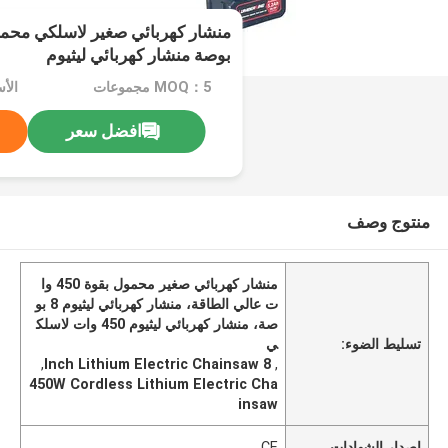
بوصة منشار كهربائي ليثيوم
MOQ：5 مجموعات
الأسع
افضل سعر
منتوج وصف
منشار كهربائي صغير محمول بقوة 450 وا
ت عالي الطاقة، منشار كهربائي ليثيوم 8 بو
صة، منشار كهربائي ليثيوم 450 وات لاسلك
تسليط الضوء:
ي
,
8 Inch Lithium Electric Chainsaw
,
450W Cordless Lithium Electric Cha
insaw
إصدار الشهادات
CE