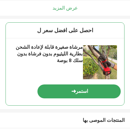
عرض المزيد
احصل على افضل سعر ل
مرشاة صغيرة قابلة لإعادة الشحن
بطارية الليثيوم بدون فرشاة بدون
سلك 8 بوصة
استمر
المنتجات الموصى بها