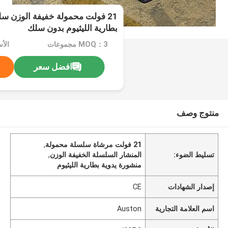
21 فولت محمولة خفيفة الوزن 
بطارية الليثيوم بدون سلك
MOQ：3 مجموعات
الأسع
افضل سعر
منتوج وصف
21 فولت مرشاة سلسلة محمولة
,
تسليط الضوء:
المنشار السلسلة الخفيفة الوزن
,
منشورة يدوية بطارية الليثيوم
إصدار الشهادات
CE
اسم العلامة التجارية
Auston