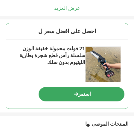
عرض المزيد
احصل على افضل سعر ل
21 فولت محمولة خفيفة الوزن
سلسلة رأس قطع شجرة بطارية
الليثيوم بدون سلك
استمر
المنتجات الموصى بها