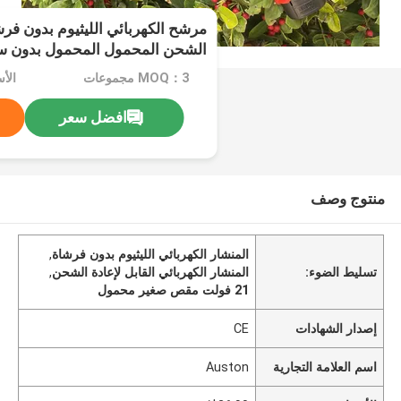
مرشح الكهربائي الليثيوم بدون فرش
الشحن المحمول المحمول بدون سلك 
MOQ：3 مجموعات
الأسع
افضل سعر
منتوج وصف
المنشار الكهربائي الليثيوم بدون فرشاة
,
تسليط الضوء:
المنشار الكهربائي القابل لإعادة الشحن
,
21 فولت مقص صغير محمول
إصدار الشهادات
CE
اسم العلامة التجارية
Auston